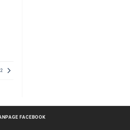
S2
ANPAGE FACEBOOK