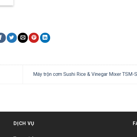
Máy trộn cơm Sushi Rice & Vinegar Mixer TSM-
DỊCH VỤ
F