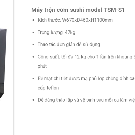
Máy trộn cơm sushi model TSM-S1
Kích thước: W670xD460xH1100mm
Trọng lượng: 47kg
Thao tác đơn giản dễ sử dụng
Công suất: tối đa 12 kg cho 1 lần trộn khoảng 
phút.
Bề mặt chi tiết được mạ phủ lớp chống dính ca
cấp teflon
Dễ dàng tháo lắp và vệ sinh sau mỗi ca làm việ