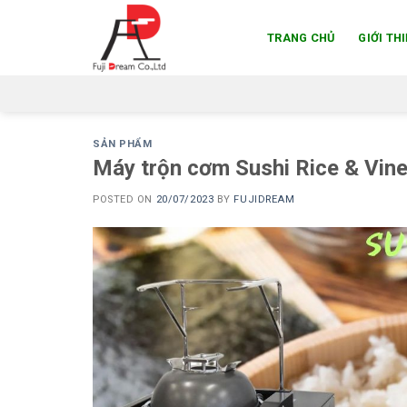
Skip
to
TRANG CHỦ
GIỚI TH
content
SẢN PHẨM
Máy trộn cơm Sushi Rice & Vin
POSTED ON
20/07/2023
BY
FUJIDREAM